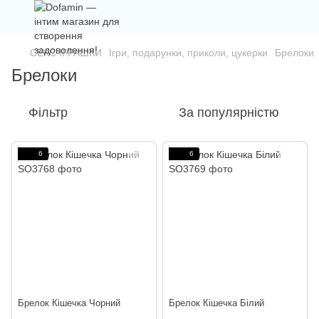
СЕКС ІГРАШКИ
Ігри, подарунки, приколи, цукерки
Брелоки
Брелоки
Фільтр
За популярністю
6
6
Брелок Кішечка Чорний
Брелок Кішечка Білий