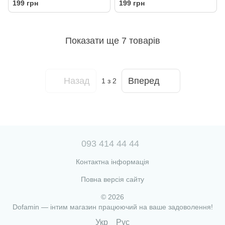
199 грн
199 грн
Показати ще 7 товарів
Назад
Вперед
1
з 2
093 414 44 44
Контактна інформація
Повна версія сайту
© 2026
Dofamin — інтим магазин працюючий на ваше задоволення!
Укр
Рус