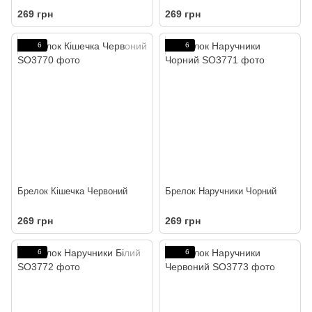
269 грн
269 грн
6
6
Брелок Кішечка Червоний
Брелок Наручники Чорний
269 грн
269 грн
6
6