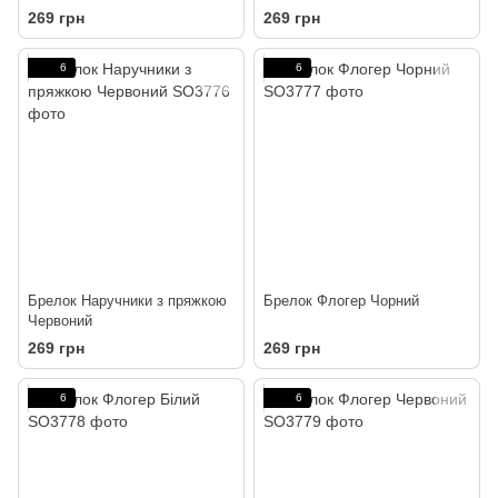
269 грн
269 грн
6
6
Брелок Наручники з пряжкою
Брелок Флогер Чорний
Червоний
269 грн
269 грн
6
6