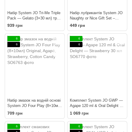
Набір System JO Tri-Me Triple
Набір лубрикантів System JO
Pack — Gelato (3×30 мл) три
Naughty or Nice Gift Set –
різні смаки серії Джелато
Candy Cane & Gingerbread
939 грн
449 грн
(2×30 мл)
6
6
6
6
Набір змазок на водній основі
Комплект System JO GWP —
System JO Four Play (8×10мл)
Agape 120 ml & Oral Delight —
Original, Agapé, Strawberry,
Strawberry 30 мл
709 грн
1 069 грн
Cotton Candy
6
6