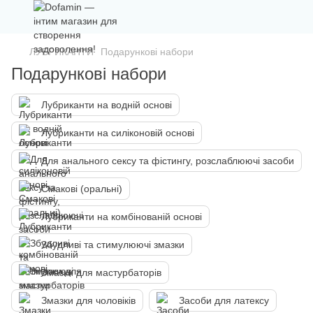
ЛУБРИКАНТИ
Подарункові набори
Подарункові набори
Лубриканти на водній основі
Лубриканти на силіконовій основі
Для анального сексу та фістингу, розслаблюючі засоби
Смакові (оральні)
Лубриканти на комбінованій основі
Збудливі та стимулюючі змазки
Змазки для мастурбаторів
Змазки для чоловіків
Засоби для латексу