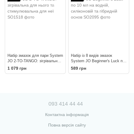
Набір змазок для пари System
Набір із 8 видів змазок
JO 2-TO-TANGO: зігрівальна
System JO Beginner's Luck по
для нього та стимулювальна
10 мл на водній, силіконовій
1 079 грн
589 грн
для неї
та гібридній основ
093 414 44 44
Контактна інформація
Повна версія сайту