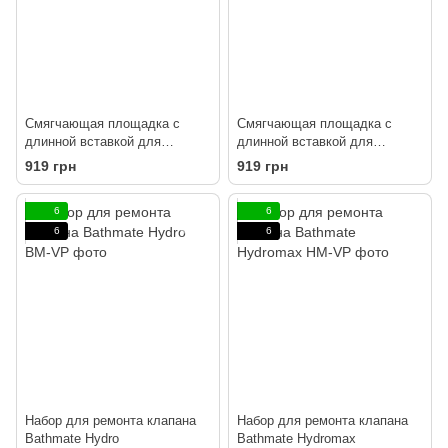
Смягчающая площадка с
Смягчающая площадка с
длинной вставкой для
длинной вставкой для
Hydromax X30 (Hydromax 7)
Hydromax X40 (Hydromax 9)
919 грн
919 грн
6
6
6
6
Набор для ремонта клапана
Набор для ремонта клапана
Bathmate Hydro
Bathmate Hydromax