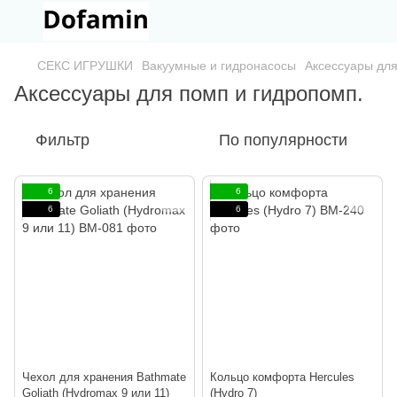
СЕКС ИГРУШКИ
Вакуумные и гидронасосы
Аксессуары для
Аксессуары для помп и гидропомп.
Фильтр
По популярности
6
6
6
6
Чехол для хранения Bathmate
Кольцо комфорта Hercules
Goliath (Hydromax 9 или 11)
(Hydro 7)