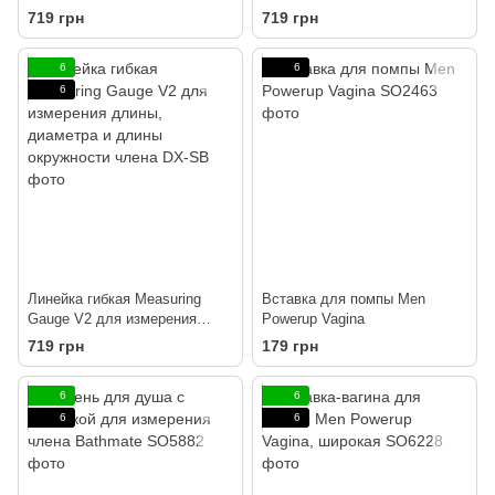
719 грн
719 грн
6
6
6
Линейка гибкая Measuring
Вставка для помпы Men
Gauge V2 для измерения
Powerup Vagina
длины, диаметра и длины
719 грн
179 грн
окружности члена
6
6
6
6