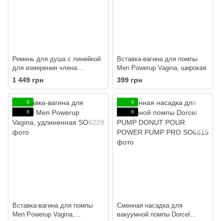
Ремень для душа с линейкой
Вставка-вагина для помпы
для измерения члена
Men Powerup Vagina, широкая
Bathmate
1 449 грн
399 грн
6
6
6
6
Вставка-вагина для помпы
Сменная насадка для
Men Powerup Vagina,
вакуумной помпы Dorcel