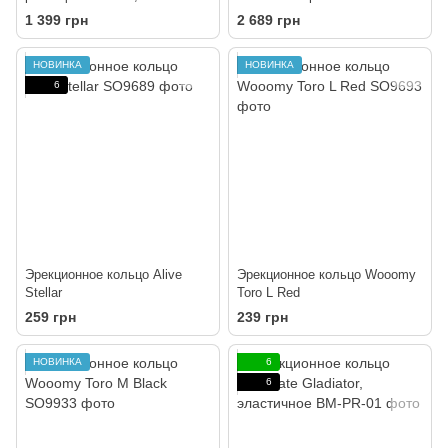
силиконовое, черное, One
Cobra King Golden Cock Ring
1 399 грн
2 689 грн
Size
НОВИНКА
НОВИНКА
6
Эрекционное кольцо Alive
Эрекционное кольцо Wooomy
Stellar
Toro L Red
259 грн
239 грн
НОВИНКА
6
6