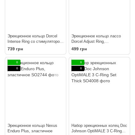
Эрекционное кольцо Dorcel
Эрекционное кольцо лассо
Intense Ring со стимулятором
Dorcel Adjust Ring,
клитора, яичек или
эластичное, регулируемая
739 грн
499 грн
промежности
тугость
6
6
6
6
Эрекционное кольцо Nexus
Набор эрекционных колец Doc
Enduro Plus, эластичное
Johnson OptiMALE 3 C-Ring