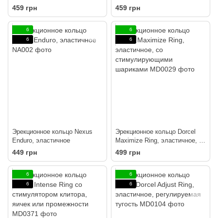
459 грн
459 грн
6
6
6
6
Эрекционное кольцо Nexus
Эрекционное кольцо Dorcel
Enduro, эластичное
Maximize Ring, эластичное, со
стимулирующими шариками
449 грн
499 грн
6
6
6
6