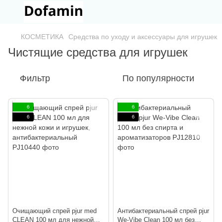
КОСМЕТИКА
Средства по уходу и аксессуары для игрушек
Чистящие средства для игрушек
Фильтр
По популярности
6
6
6
6
Очищающий спрей pjur med
Антибактериальный спрей pjur
CLEAN 100 мл для нежной
We-Vibe Clean 100 мл без