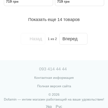
719 грн
719 грн
лимонный аромат
Показать еще 14 товаров
Назад
Вперед
1
из 2
093 414 44 44
Контактная информация
Полная версия сайта
© 2026
Dofamin — интим магазин работающий на ваше удовольствие!
Укр
Рус