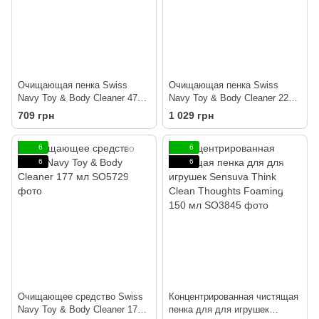
Очищающая пенка Swiss
Очищающая пенка Swiss
Navy Toy & Body Cleaner 47
Navy Toy & Body Cleaner 221
мл
мл
709 грн
1 029 грн
6
6
6
6
Очищающее средство Swiss
Концентрированная чистящая
Navy Toy & Body Cleaner 177
пенка для для игрушек