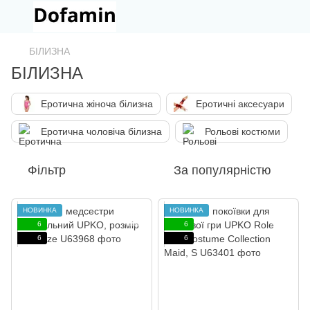
БІЛИЗНА
БІЛИЗНА
Еротична жіноча білизна
Еротичні аксесуари
Еротична чоловіча білизна
Рольові костюми
Фільтр
За популярністю
НОВИНКА
НОВИНКА
6
6
6
6