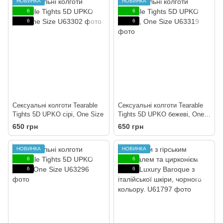
НОВИНКА
НОВИНКА
6
6
6
6
Сексуальні колготи Tearable
Сексуальні колготи Tearable
Tights 5D UPKO сірі, One Size
Tights 5D UPKO бежеві, One
Size
650 грн
650 грн
НОВИНКА
НОВИНКА
6
6
6
6