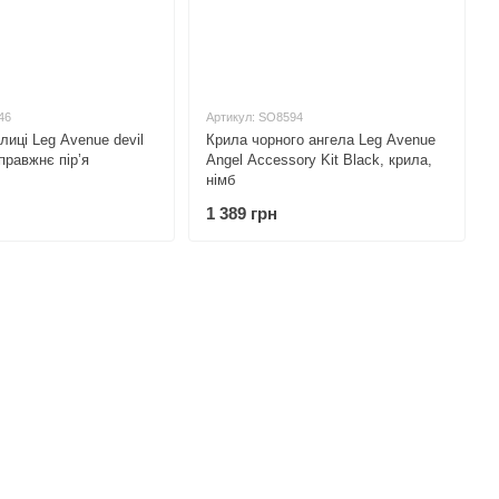
46
Артикул: SO8594
лиці Leg Avenue devil
Крила чорного ангела Leg Avenue
правжнє пір’я
Angel Accessory Kit Black, крила,
німб
1 389 грн