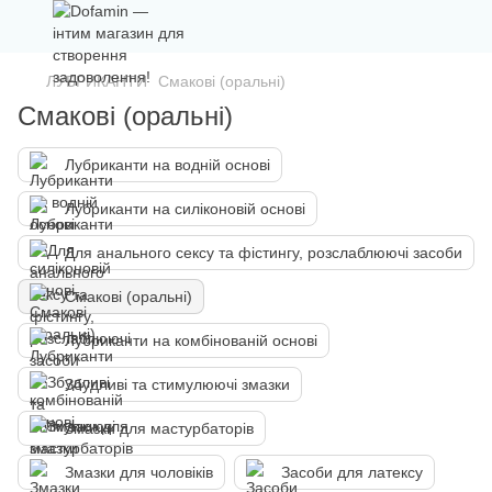
ЛУБРИКАНТИ
Смакові (оральні)
Смакові (оральні)
Лубриканти на водній основі
Лубриканти на силіконовій основі
Для анального сексу та фістингу, розслаблюючі засоби
Смакові (оральні)
Лубриканти на комбінованій основі
Збудливі та стимулюючі змазки
Змазки для мастурбаторів
Змазки для чоловіків
Засоби для латексу