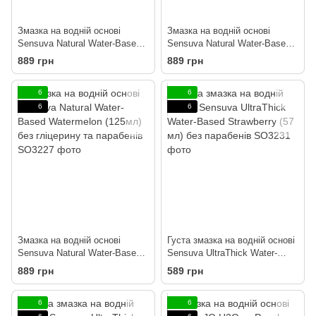
Змазка на водній основі
Змазка на водній основі
Sensuva Natural Water-Based
Sensuva Natural Water-Based
Apple Candy (125мл) без
Strawberry (125мл) без
889 грн
889 грн
гліцерину та парабенів
гліцерину та парабенів
6
6
6
6
Змазка на водній основі
Густа змазка на водній основі
Sensuva Natural Water-Based
Sensuva UltraThick Water-
Watermelon (125мл) без
Based Strawberry (57 мл) без
889 грн
589 грн
гліцерину та парабенів
парабенів
6
6