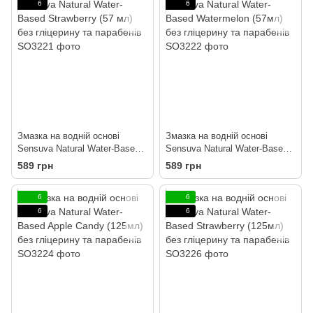
6
6
Змазка на водній основі
Змазка на водній основі
Sensuva Natural Water-Based
Sensuva Natural Water-Based
Strawberry (57 мл) без
Watermelon (57мл) без
589 грн
589 грн
гліцерину та парабенів
гліцерину та парабенів
6
6
6
6