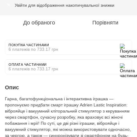
Увійти
для відображення накопичувальної знижки
%
До обраного
Порівняти
ПОКУПКА ЧАСТИНАМИ
6 платежів по 733.17 грн
ОПЛАТА ЧАСТИНАМИ
6 платежів по 733.17 грн
Опис
Гарна, багатофункціональна і інтерактивна іграшка —
пропонуємо придбати смарт іграшку Adrien Lastic Inspiration:
віброяйце і вакуумний кліторальний стимулятор з керуванням
через смартфон, сучасну розробку, яка враховує всі жіночі
побажання і мрії! По суті, це дві різні іграшки, віброяйце і
вакуумний стимулятор, які можна використовувати одночасно,
за чергою, а також — синхронізувати зі смартфоном на будь-