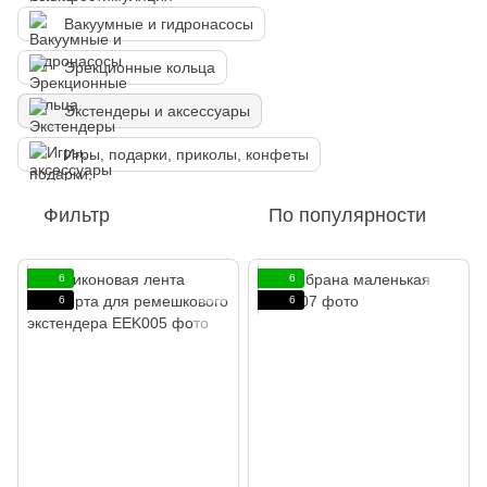
Вакуумные и гидронасосы
Эрекционные кольца
Экстендеры и аксессуары
Игры, подарки, приколы, конфеты
Фильтр
По популярности
6
6
6
6