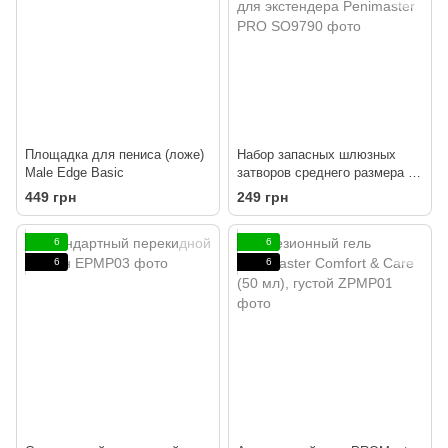
Площадка для пениса (ложе)
Набор запасных шлюзных
Male Edge Basic
затворов среднего размера (2
шт) для экстендера
449 грн
249 грн
Penimaster PRO
6
6
6
6