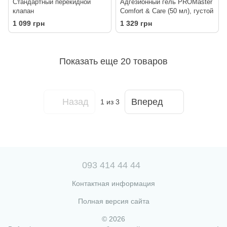
Стандартный перекидной
Адгезионный гель PROMaster
клапан
Comfort & Care (50 мл), густой
1 099 грн
1 329 грн
Показать еще 20 товаров
Назад
Вперед
1
из 3
093 414 44 44
Контактная информация
Полная версия сайта
© 2026