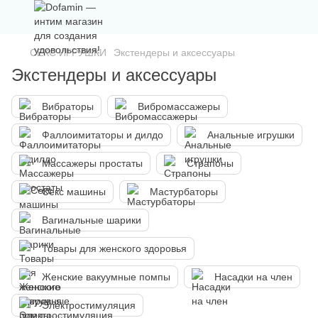
СЕКС ИГРУШКИ
Экстендеры и аксессуары
Экстендеры и аксессуары
Вибраторы
Вибромассажеры
Фаллоимитаторы и дилдо
Анальные игрушки
Массажеры простаты
Страпоны
Секс машины
Мастурбаторы
Вагинальные шарики
Товары для женского здоровья
Женские вакуумные помпы
Насадки на член
Электростимуляция