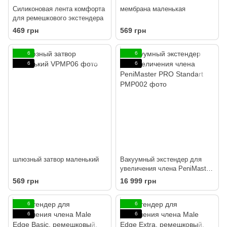
Силиконовая лента комфорта
мембрана маленькая
для ремешкового экстендера
469 грн
569 грн
6
6
6
6
шлюзный затвор маленький
Вакуумный экстендер для
увеличения члена PeniMaster
PRO Standart
569 грн
16 999 грн
6
6
6
6