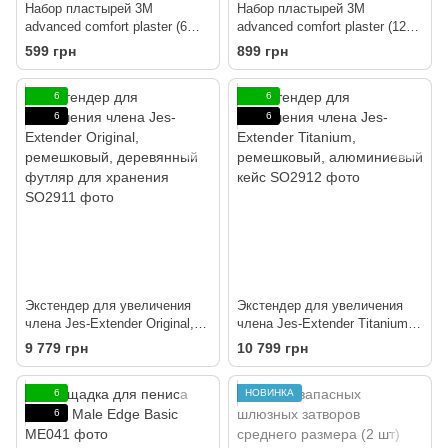
Набор пластырей 3M
Набор пластырей 3M
advanced comfort plaster (6
advanced comfort plaster (12
шт), повышенный комфорт
шт), повышенный комфорт
599 грн
899 грн
6
6
6
6
Экстендер для увеличения
Экстендер для увеличения
члена Jes-Extender Original,
члена Jes-Extender Titanium,
ремешковый, деревянный
ремешковый, алюминиевый
9 779 грн
10 799 грн
футляр для хранения
кейс
6
НОВИНКА
6