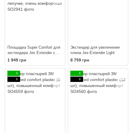
Площадка Super Comfort для
Экстендер для увеличения
экстендера Jes Extender с
члена Jes-Extender Light
ремешком на липучке, очень
1 949 грн
8 759 грн
комфортная
6
6
6
6