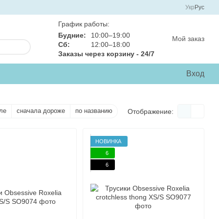
Укр
Рус
График работы:
Будние:
10:00–19:00
Мой заказ
Сб:
12:00–18:00
Заказы через корзину - 24/7
Вход
ле
сначала дороже
по названию
Отображение:
НОВИНКА
6
6