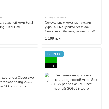
25
Артикул: SO9657
натуральной кожи Feral
Сексуальные кожаные трусики
ring Bikini Red
украшенные цепями Art of sex -
Cross, цвет Черный, размер XS-M
1 109 грн
НОВИНКА
6
6