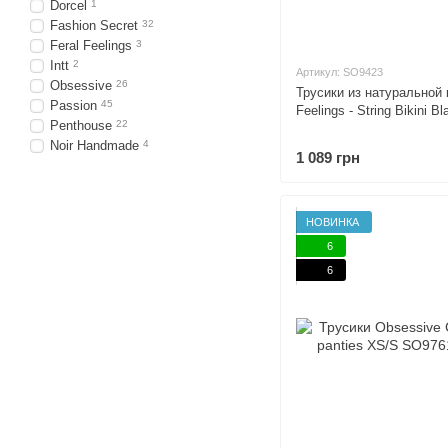
Dorcel
1
Fashion Secret
32
Feral Feelings
3
Intt
2
Артикул: SO9423
Obsessive
26
Трусики из натуральной 
Passion
45
Feelings - String Bikini Bl
Penthouse
22
Noir Handmade
4
1 089 грн
НОВИНКА
6
6