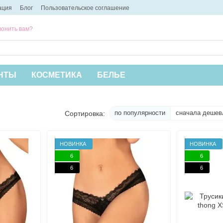
ация
Блог
Пользовательское соглашение
онить вам?
НТЫ
КОСМЕТИКА
БЕЛЬЕ
по популярности
сначала дешев
Сортировка:
НОВИНКА
НОВИНКА
6
6
6
6