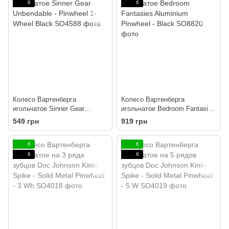
6
6
Колесо Вартенберга
Колесо Вартенберга
игольчатое Sinner Gear
игольчатое Bedroom Fantasies
Unbendable - Pinwheel 1-Wheel
Aluminium Pinwheel - Black
549 грн
919 грн
Black
6
6
6
6