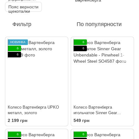
Пояс верности
Фильтр
По популярности
НОВИНКА
6
6
6
6
Колесо Вартенберга UPKO
Колесо Вартенберга
металл, золото
игольчатое Sinner Gear
Unbendable - Pinwheel 1-Wheel
2 199 грн
549 грн
Steel
6
6