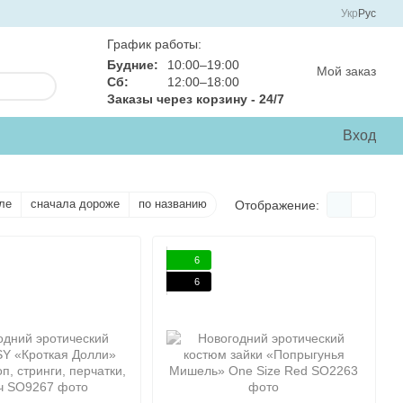
Укр
Рус
График работы:
Будние:
10:00–19:00
Мой заказ
Сб:
12:00–18:00
Заказы через корзину - 24/7
Вход
ле
сначала дороже
по названию
Отображение:
6
6