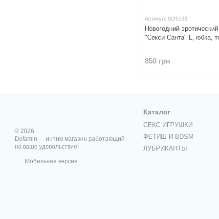
Артикул: SO5133
Новогодний эротический
"Секси Санта" L, юбка, т
850 грн
Каталог
СЕКС ИГРУШКИ
© 2026
ФЕТИШ И BDSM
Dofamin — интим магазин работающий
на ваше удовольствие!
ЛУБРИКАНТЫ
Мобильная версия