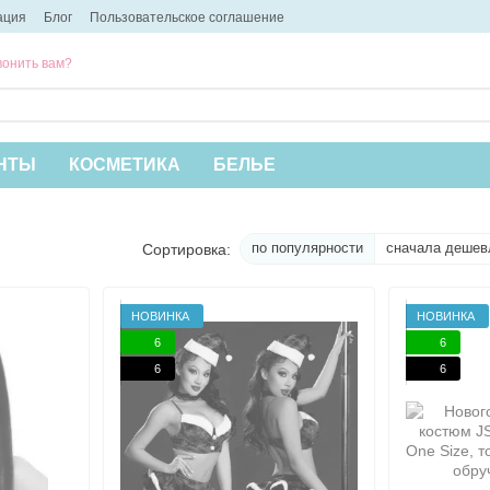
ация
Блог
Пользовательское соглашение
онить вам?
НТЫ
КОСМЕТИКА
БЕЛЬЕ
по популярности
сначала дешев
Сортировка:
НОВИНКА
НОВИНКА
6
6
6
6